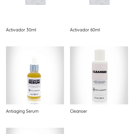
Activador 30ml
Activador 60ml
Antiaging Serum
Cleanser