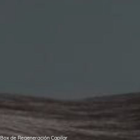
Box de Regeneración Capilar