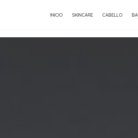
INICIO
SKINCARE
CABELLO
BA