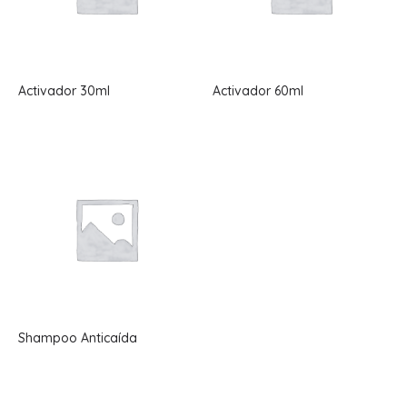
Activador 30ml
Activador 60ml
Shampoo Anticaída