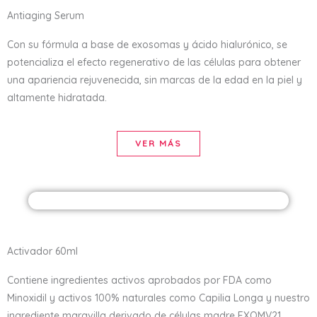
Antiaging Serum
Con su fórmula a base de exosomas y ácido hialurónico, se
potencializa el efecto regenerativo de las células para obtener
una apariencia rejuvenecida, sin marcas de la edad en la piel y
altamente hidratada.
VER MÁS
Activador 60ml
Contiene ingredientes activos aprobados por FDA como
Minoxidil y activos 100% naturales como Capilia Longa y nuestro
ingrediente maravilla derivado de células madre EXOMV21.