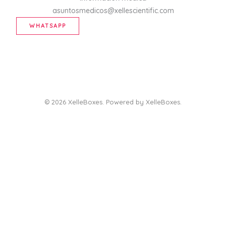
asuntosmedicos@xellescientific.com
WHATSAPP
© 2026 XelleBoxes. Powered by XelleBoxes.