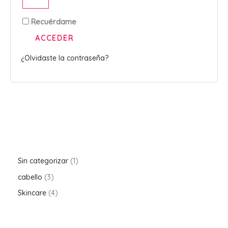
Recuérdame
ACCEDER
¿Olvidaste la contraseña?
Sin categorizar
1
cabello
3
Skincare
4