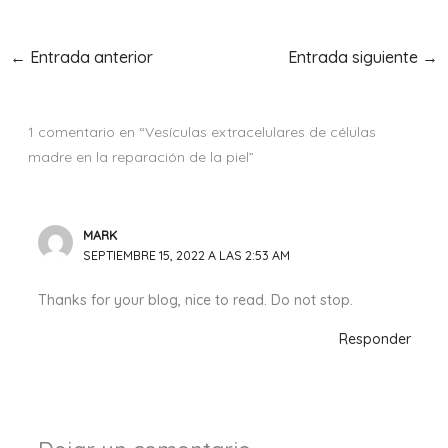
←
Entrada anterior
Entrada siguiente
→
1 comentario en “Vesículas extracelulares de células
madre en la reparación de la piel”
MARK
SEPTIEMBRE 15, 2022 A LAS 2:53 AM
Thanks for your blog, nice to read. Do not stop.
Responder