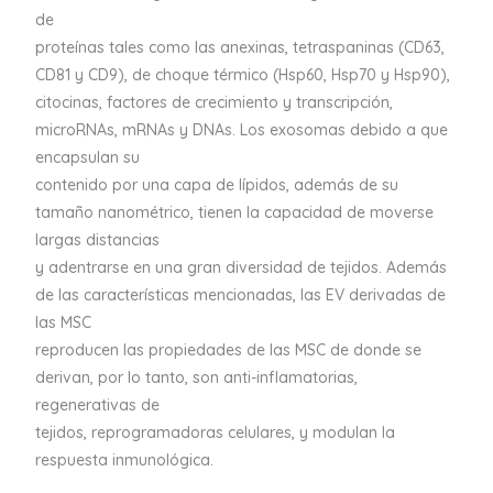
de
proteínas tales como las anexinas, tetraspaninas (CD63,
CD81 y CD9), de choque térmico (Hsp60, Hsp70 y Hsp90),
citocinas, factores de crecimiento y transcripción,
microRNAs, mRNAs y DNAs. Los exosomas debido a que
encapsulan su
contenido por una capa de lípidos, además de su
tamaño nanométrico, tienen la capacidad de moverse
largas distancias
y adentrarse en una gran diversidad de tejidos. Además
de las características mencionadas, las EV derivadas de
las MSC
reproducen las propiedades de las MSC de donde se
derivan, por lo tanto, son anti-inflamatorias,
regenerativas de
tejidos, reprogramadoras celulares, y modulan la
respuesta inmunológica.