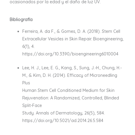
ocasionados por la edad y el daño de luz UV.
Bibliografía
Ferreira, A. da F., & Gomes, D. A. (2018). Stem Cell
Extracellular Vesicles in Skin Repair. Bioengineering,
6(1), 4.
https://doi.org/10.3390/bioengineering6010004
Lee, H. J., Lee, E. G., Kang, S., Sung, J.-H., Chung, H.-
M., & Kim, D. H. (2014). Efficacy of Microneedling
Plus
Human Stem Cell Conditioned Medium for Skin
Rejuvenation: A Randomized, Controlled, Blinded
Split-Face
Study. Annals of Dermatology, 26(5), 584.
https://doi.org/10.5021/ad.2014.26.5.584