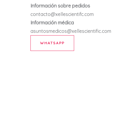
Información sobre pedidos
contacto@xellescientifc.com
Información médica
asuntosmedicos@xellescientific.com
WHATSAPP